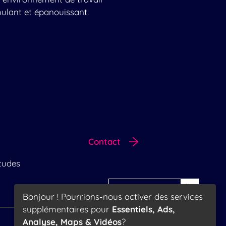
mulant et épanouissant.
Contact
tudes
39 500 abonnés
Bonjour ! Pourrions-nous activer des services
supplémentaires pour
Essentiels, Ads,
Analyse, Maps & Vidéos
?