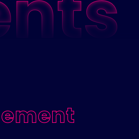
ents
Professionnalisme
Energie
gement