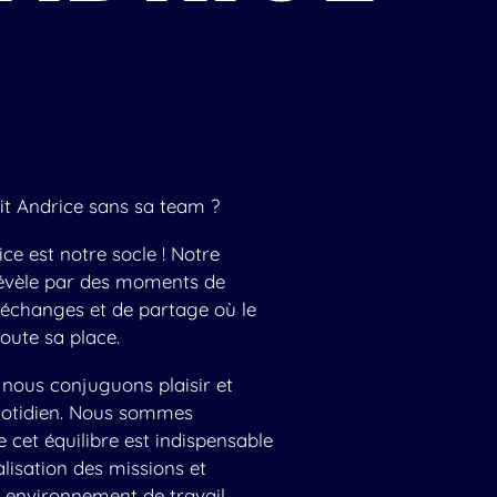
it Andrice sans sa team ?
ce est notre socle ! Notre
révèle par des moments de
d’échanges et de partage où le
toute sa place.
 nous conjuguons plaisir et
uotidien. Nous sommes
 cet équilibre est indispensable
lisation des missions et
n environnement de travail