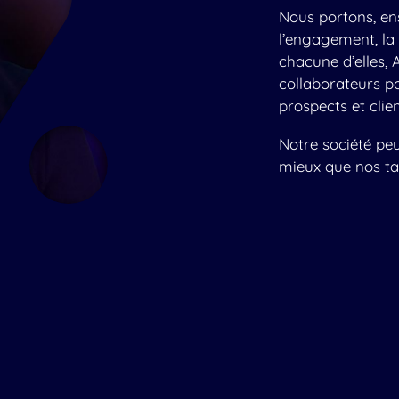
Nous portons, en
l’engagement, la 
chacune d’elles,
collaborateurs po
prospects et clien
Notre société peu
mieux que nos ta