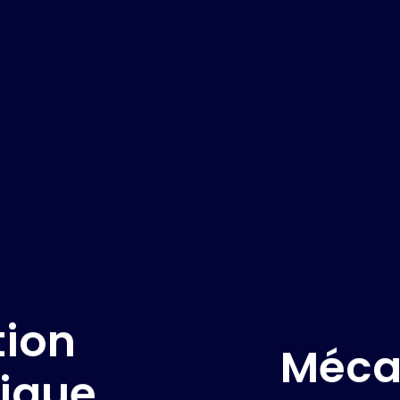
ion
Méca
Notre expertise dan
nique
machine spéciale 