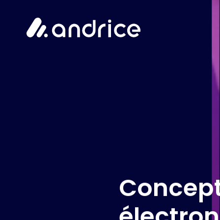
Concept
électro