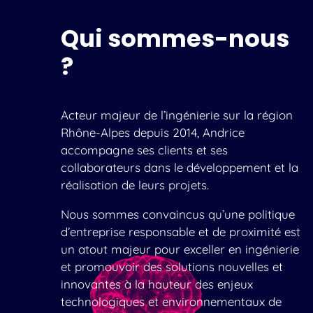
Qui sommes-nous
?
Acteur majeur de l’ingénierie sur la région
Rhône-Alpes depuis 2014, Andrice
accompagne ses clients et ses
collaborateurs dans le développement et la
réalisation de leurs projets.
Nous sommes convaincus qu’une politique
d’entreprise responsable et de proximité est
un atout majeur pour exceller en ingénierie
et promouvoir des solutions nouvelles et
innovantes à la hauteur des enjeux
technologiques et environnementaux de