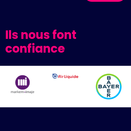
Ils nous font
confiance