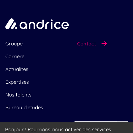
Groupe
Contact
Carrière
Actualités
Expertises
Nos talents
Bureau d’études
39 500 abonnés
Bonjour ! Pourrions-nous activer des services