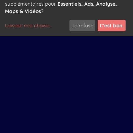
supplémentaires pour
Essentiels, Ads, Analyse,
Maps & Vidéos
?
Politique de confidentialité
Laissez-moi choisir
...
Je refuse
C'est bon.