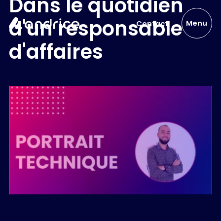
Dans le quotidien
d'un responsable
Menu
Contact
d'affaires