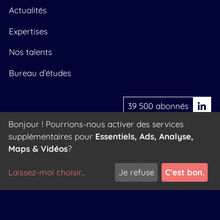
Actualités
Expertises
Nos talents
Bureau d’études
39 500 abonnés
Bonjour ! Pourrions-nous activer des services
supplémentaires pour
Essentiels, Ads, Analyse,
Politique de confidentialité
Maps & Vidéos
?
Laissez-moi choisir
...
Je refuse
C'est bon.